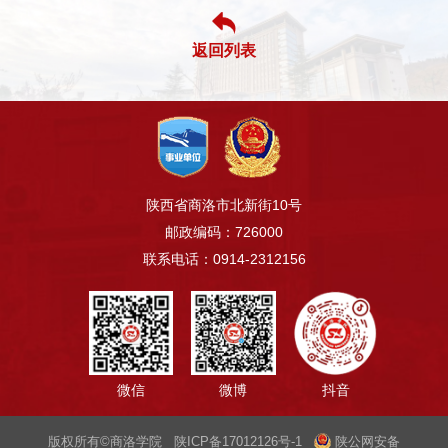
返回列表
陕西省商洛市北新街10号
邮政编码：726000
联系电话：0914-2312156
微信
微博
抖音
版权所有©商洛学院 陕ICP备17012126号-1
陕公网安备