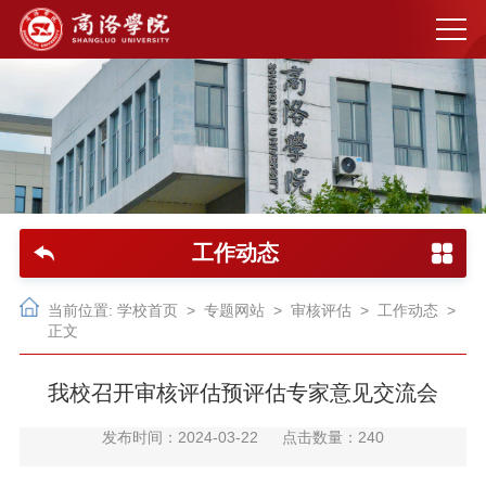
工作动态
当前位置:
学校首页
>
专题网站
>
审核评估
>
工作动态
>
正文
我校召开审核评估预评估专家意见交流会
发布时间：2024-03-22
点击数量：
240