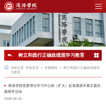
树立和践行正确政绩观学习教育
当前位置:
学校首页
>
专题网站
>
树立和践行正确政绩观学
习教育
商洛学院党委理论学习中心组（扩大）赴洛惠渠开展主题实
践研学活动
2026-06-25