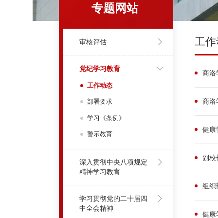
专题网站
工作
审核评估
党纪学习教育
商洛
工作动态
商洛
部署要求
学习《条例》
健康
警示教育
副校
深入贯彻中央八项规定
精神学习教育
组织
学习贯彻党的二十届四
中全会精神
健康