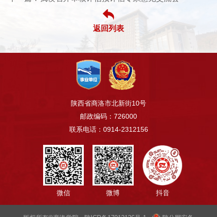
返回列表
陕西省商洛市北新街10号
邮政编码：726000
联系电话：0914-2312156
微信
微博
抖音