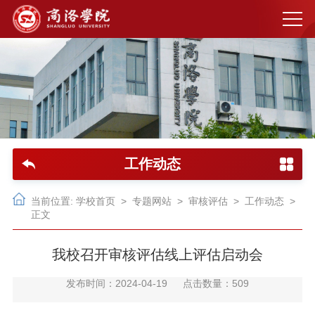
工作动态
当前位置:
学校首页
>
专题网站
>
审核评估
>
工作动态
>
正文
我校召开审核评估线上评估启动会
发布时间：2024-04-19
点击数量：
509