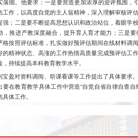
实落细。他要求：一是要营造更加浓厚的迎评氛围，引
估工作，以高度自觉的主人翁精神，深入理解审核评
促强；二是要不断提高思想认识和政治站位，着眼学
动，推进产教深度融合，提升育人育才能力；三是要
严格按照评估标准，扎实做好预评估期间在线材料调
好的精神状态、高涨的工作热情高质量完成预评估工
改，持续提高本科教育教学水平。
刘宝盈对资料调阅、听课看课等工作提出了具体要求
出要在教育教学具体工作中营造“自觉自省自律自查自
估具体工作。