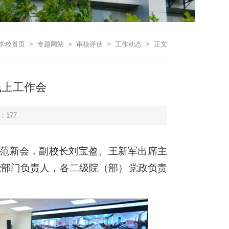
学校首页
>
专题网站
>
审核评估
>
工作动态
> 正文
线上工作会
：
177
长范新会，副校长刘宝盈、王新军出席主
能部门负责人，各二级院（部）党政负责