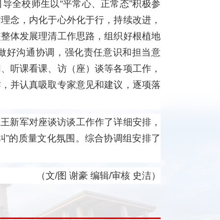
导全校师生以“平常心、正常态”积极参
估理念，内化于心外化于行，持续改进，
校整体发展理清工作思路，组织好根植地
做好沟通协调，强化责任意识和担当意
阅、听课看课、访（座）谈等各项工作，
作，并认真吸取专家意见和建议，逐项落
。王新军对座谈访谈工作作了详细安排，
纠”的质量文化氛围。综合协调组安排了
（文/
图
谢豪 编辑/审核 史洁）