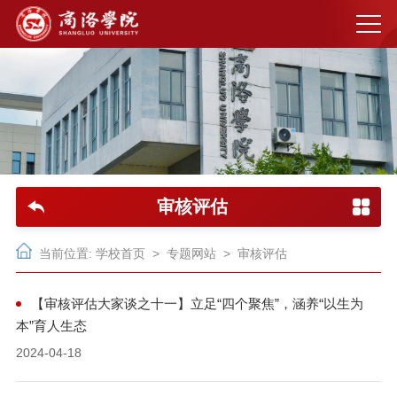
审核评估
当前位置:
学校首页
>
专题网站
>
审核评估
【审核评估大家谈之十一】立足“四个聚焦”，涵养“以生为
本”育人生态
2024-04-18