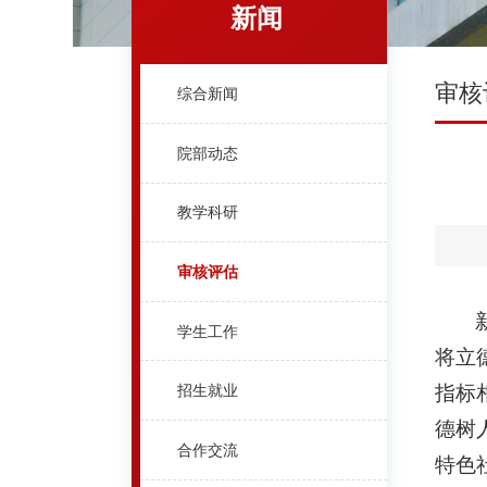
新闻
审核
综合新闻
院部动态
教学科研
审核评估
学生工作
将立
指标
招生就业
德树
合作交流
特色