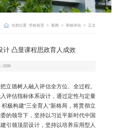
当前位置:
学校首页
>
新闻
>
审核评估
> 正文
设计 凸显课程思政育人成效
：
2095
，把立德树人融入评估全方位、全过程。
融入评估指标体系设计，通过定性与定量
积极构建“三全育人”新格局，将贯彻立
党委的领导下，坚持以习近平新时代中国
党建引领顶层设计，坚持以培养应用型人