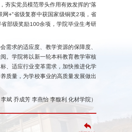
”，夯实党员模范带头作用有效发挥的“落
联网+”省级复赛中获国家级铜奖2项，省
得省部级奖励100余项，学院毕业生考研
社会需求的适应度、教学资源的保障度、
检阅。学院将以新一轮本科教育教学审核
目标、适应行业变革需求，加快推进化学
培养质量，为学校事业的高质量发展做出
李斌 乔成芳 李燕怡 李馥利 化材学院）