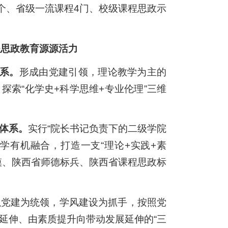
个、省级一流课程4门、校级课程思政示
程思政教育源源活力
体系。
形成由党建引领，理论教学为主的
索“化学史+科学思维+专业伦理”三维
体系。
实行“院长书记负责下的二级学院
学有机融合，打造一支“理论+实践+素
模、陕西省师德标兵、陕西省课程思政标
以党建为统领，学风建设为抓手，按照党
延伸、由素质提升向带动发展延伸的“三