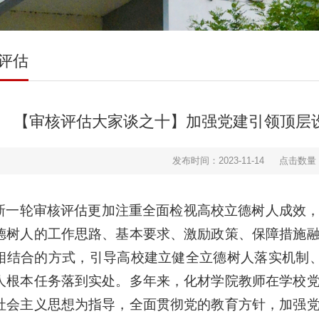
评估
【审核评估大家谈之十】加强党建引领顶层
发布时间：2023-11-14
点击数量
新一轮审核评估更加注重全面检视高校立德树人成效
德树人的工作思路、基本要求、激励政策、保障措施
相结合的方式，引导高校建立健全立德树人落实机制、
人根本任务落到实处。多年来，化材学院教师在学校
社会主义思想为指导，全面贯彻党的教育方针，加强