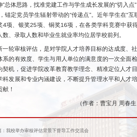
伸”总体思路，找准党建工作与学生成长发展的“切入点
”，锚定党员学生辐射带动的“传递点”。近年学生在“互
奖4项、银奖25项、铜奖16项，在各类学科竞赛中获
人数、录取人数和毕业生就业率均位居学校前列。
新一轮审核评估，是对学院人才培养目标的达成度、
体系的有效度、学生与用人单位的满意度的一次全面
为契机，促进学院改革教育教学理念、精准定位人才
学科发展和专业内涵建设，不断提升管理水平和人才
贡献！
（作者：曹宝月 周春生 
篇：我校举办审核评估背景下督导工作交流会