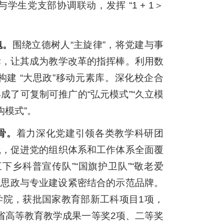
生党支部协调联动，发挥 “1 + 1＞
魂。
围绕立德树人“主旋律”，将党建与事
标，让其成为教学改革的指挥棒。利用数
建 “大思政”移动元素库。深化校企合
了可复制可推广的“弘元模式”“久立模
沟模式”。
骨。
着力深化党建引领各类教学科研团
践，促进党的组织体系和工作体系全面覆
乡科普宣传队”“国旗护卫队”“敬老爱
程思政与专业建设紧密结合的示范品牌。
学院，获批国家教育部新工科项目1项，
省高等教育教学成果一等奖2项、二等奖