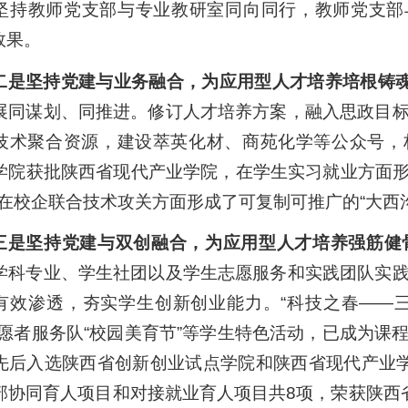
坚持教师党支部与专业教研室同向同行，教师党支部与学
效果。
二是坚持党建与业务融合，为应用型人才培养培根铸
展同谋划、同推进。修订人才培养方案，融入思政目
技术聚合资源，建设萃英化材、商苑化学等公众号，构
学院获批陕西省现代产业学院，在学生实习就业方面形成
，在校企联合技术攻关方面形成了可复制可推广的“大西
三是坚持党建与双创融合，为应用型人才培养强筋健
学科专业、学生社团以及学生志愿服务和实践团队实
有效渗透，夯实学生创新创业能力。“科技之春——三下
志愿者服务队“校园美育节”等学生特色活动，已成为课
先后入选陕西省创新创业试点学院和陕西省现代产业
部协同育人项目和对接就业育人项目共8项，荣获陕西