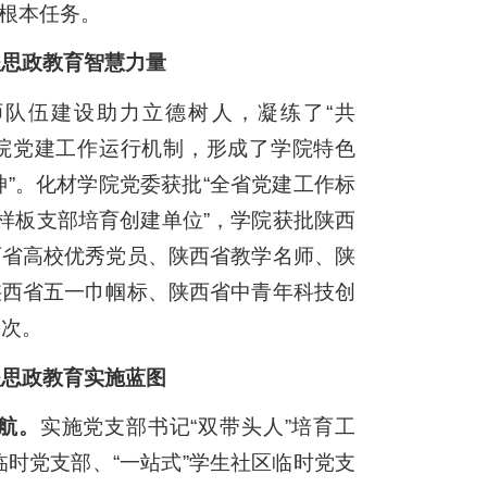
根本任务。
程思政教育智慧力量
队伍建设助力立德树人，凝练了“共
5”学院党建工作运行机制，形成了学院特色
精神”。化材学院党委获批“全省党建工作标
样板支部培育创建单位”，学院获批陕西
西省高校优秀党员、陕西省教学名师、陕
陕西省五一巾帼标、陕西省中青年科技创
人次。
程思政教育实施蓝图
航。
实施党支部书记“双带头人”培育工
临时党支部、“一站式”学生社区临时党支