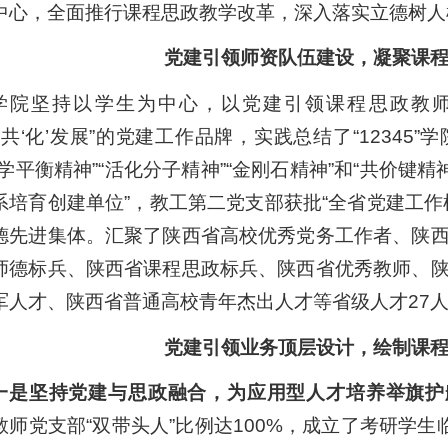
中心，全面推行课程思政教学改革，深入落实立德树人
党建引领师资队伍建设，凝聚课
学院坚持以学生为中心，以党建引领课程思政教师
建’共‘化’发展”的党建工作品牌，实践总结了“1234
化学平衡精神”“活化分子精神”“金刚石精神”和“共价键
系培育创建单位”，教工第二党支部获批“全省党建工作
德先进集体。汇聚了陕西省高校优秀党务工作者、陕
师德标兵、陕西省课程思政标兵、陕西省优秀教师、
军人才、陕西省普通高校青年杰出人才等省级人才27
党建引领业务顶层设计，绘制课
一是坚持党建与思政融合，为应用型人才培养举旗护
教师党支部“双带头人”比例达100%，成立了考研学生