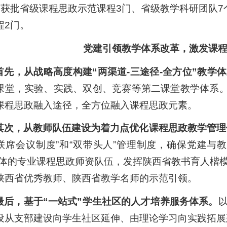
，获批省级课程思政示范课程3门、省级教学科研团队7
程2门。
党建引领教学体系改革，激发课
首先，从战略高度构建“两渠道-三途径-全方位”教学
课堂，实验、实践、双创、竞赛等第二课堂教学体系。探
课程思政融入途径，全方位融入课程思政元素。
其次，从教师队伍建设为着力点优化课程思政教学管理
联席会议制度”和“双带头人”管理制度，确保党建与教
一体的专业课程思政师资队伍，发挥陕西省教书育人楷
陕西省优秀教师、陕西省教学名师的示范引领。
最后，基于“一站式”学生社区的人才培养服务体系。
设从支部建设向学生社区延伸、由理论学习向实践拓展