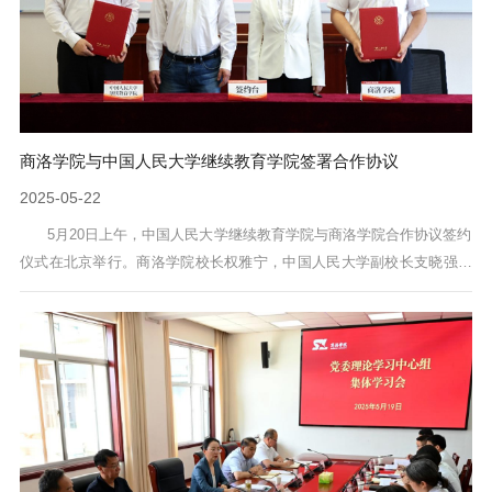
商洛学院与中国人民大学继续教育学院签署合作协议
2025-05-22
5月20日上午，中国人民大学继续教育学院与商洛学院合作协议签约
仪式在北京举行。商洛学院校长权雅宁，中国人民大学副校长支晓强，
西安人才集团总经理蔡延东出席签约仪式。校党委副书记王新军与中国
人民大学继续教育学院院长韩晓宁代表两校签署合作协议。三方围绕两
地高校继续教育规范管理和高质量发展、校地人才合作事项等议题深入
座谈交流。权雅宁与支晓强分别介绍了商洛学院和中国人民大学的发展
历史、办学特色。双方一致表示...