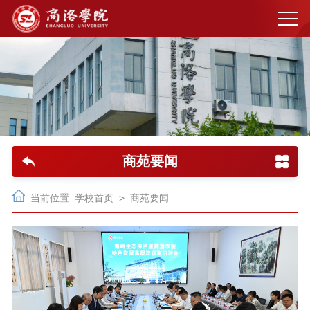
商苑要闻
当前位置:
学校首页
>
商苑要闻