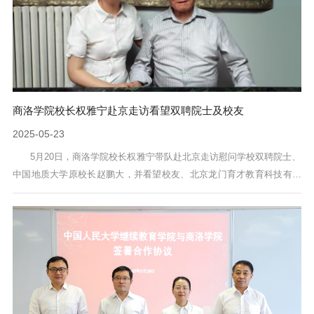
商洛学院校长权雅宁赴京走访看望双聘院士及校友
2025-05-23
5月20日，商洛学院校长权雅宁带队赴北京走访慰问学校双聘院士、
中国地质大学原校长赵鹏大，并看望校友、北京龙门育才教育科技有限
公司经理马良竹。校党委副书记王新军及相关人员陪同参加活动。权雅
宁向赵院士汇报了学校近年来以学科建设为引领，在人才培养、科学研
究和人才引进等方面取得的新进展。她表示，当前学校正处于提升办学
层次的关键时期，亟需院士专家的指导支持，助力学校实现高质量发
展。赵鹏大院士对学校发展成绩给...