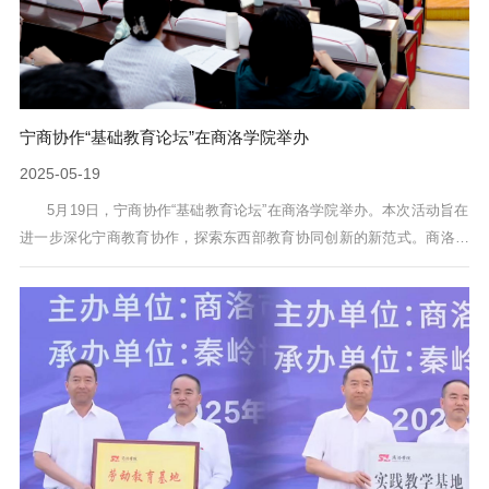
宁商协作“基础教育论坛”在商洛学院举办
2025-05-19
5月19日，宁商协作“基础教育论坛”在商洛学院举办。本次活动旨在
进一步深化宁商教育协作，探索东西部教育协同创新的新范式。商洛学
院校长权雅宁，南京市对口帮扶工作组组长、商洛市政府副秘书长蒯旭
光，商洛市教育党工委书记、市教育局党组书记、局长宋奇志出席活
动。为加强商洛学院教育硕士点建设，学校聘任南京一中党委书记居
艳、南京市电化教育馆副馆长凌嵘等12名校长专家为校外指导教师，与
南京市雨花台中学、南京中华中等...