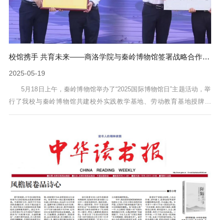
校馆携手 共育未来——商洛学院与秦岭博物馆签署战略合作框架协议
2025-05-19
5月18日上午，秦岭博物馆举办了“2025国际博物馆日”主题活动，举
行了我校与秦岭博物馆共建校外实践教学基地、劳动教育基地授牌仪
式。副校长张向东出席活动。教务处、国内合作与校友工作处、人文学
院、生物医药与食品工程学院负责人和学生代表参加活动。活动现场，
张向东代表学校向秦岭博物馆实践教学基地、劳动教育基地授牌，秦岭
博物馆馆长雷新锋接牌。我校国内合作与校友工作处副处长张文、秦岭
博物馆副馆长余雪梅分别代表校...