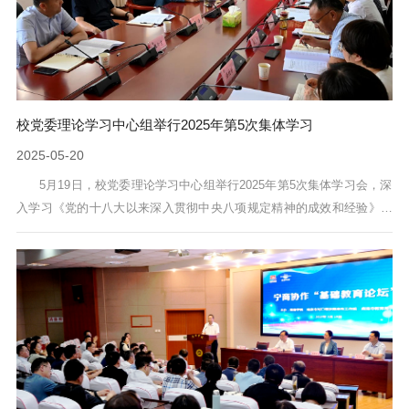
校党委理论学习中心组举行2025年第5次集体学习
2025-05-20
5月19日，校党委理论学习中心组举行2025年第5次集体学习会，深
入学习《党的十八大以来深入贯彻中央八项规定精神的成效和经验》，
集体学习习近平总书记在中共中央政治局第二十次集体学习时的重要讲
话精神、习近平总书记在庆祝中华全国总工会成立100周年暨全国劳动模
范和先进工作者表彰大会上的讲话精神、习近平总书记在上海考察时的
重要讲话精神、习近平在主持召开部分省区市“十五五”时期经济社会发展
座谈会上的重要讲话精神、...