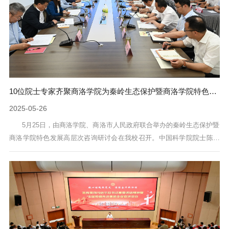
10位院士专家齐聚商洛学院为秦岭生态保护暨商洛学院特色发展建言献策
2025-05-26
​5月25日，由商洛学院、商洛市人民政府联合举办的秦岭生态保护暨
商洛学院特色发展高层次咨询研讨会在我校召开。中国科学院院士陈发
虎、彭建兵，美国国家科学院外籍院士欧阳志云，发展中国家科学院院
士刘彦随，中共中央党校李宏伟教授、清华大学赵田教授、浙江理工大
学梁宗锁教授、长安大学钱会教授、西北大学岳明教授、中国人民大学
昌敦虎研究员等10位院士专家出席活动，从顶层设计、特色凝练、发展
路径等方面，为商洛秦岭生态...