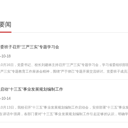
要闻
委班子召开“三严三实”专题学习会
-10-18
10月16日，党委书记、校长刘建林主持召开“三严三实”专题学习会，学习省委组织
三严三实”专题教育工作座谈会精神，围绕“严于律己”专题开展交流研讨。党委班子成
启动“十三五”事业发展规划编制工作
-10-14
10月13日，我校召开“十三五”事业发展规划编制工作启动会，安排部署“十三五”
在讲话中强调，各部门要对“十三五”事业发展规划编制工作引起足够的认识，明确学
准确把控具体目标和工作任务，促进编制工作顺利推进