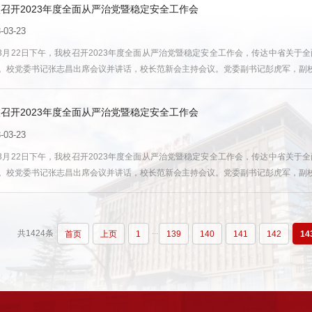
召开2023年度全面从严治党暨稳定安全工作会
-03-23
3月22日下午，我校召开2023年度全面从严治党暨稳定安全工作会，传达中省关于
。校党委书记张志昌出席会议并讲话，校长范新会主持会议。党委副书记彭虎军，副
部)党、政负责人参加会议。会议指出，2023年是全面贯彻党的二十大精神的开局之年
..
召开2023年度全面从严治党暨稳定安全工作会
-03-23
3月22日下午，我校召开2023年度全面从严治党暨稳定安全工作会，传达中省关于
。校党委书记张志昌出席会议并讲话，校长范新会主持会议。党委副书记彭虎军，副
部)党、政负责人参加会议。会议指出，2023年是全面贯彻党的二十大精神的开局之年
..
...
共1424条
首页
上页
1
139
140
141
142
14