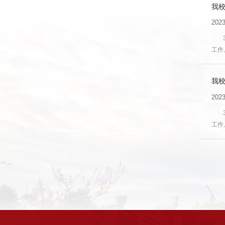
我校
2023
工作
院(
个年”.
我校
2023
工作
院(
个年”.