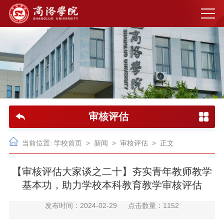
审核评估
当前位置:
学校首页
>
新闻
>
审核评估
> 正文
【审核评估大家谈之二十】夯实青年教师教学
基本功，助力学校本科教育教学审核评估
发布时间：2024-02-29
点击数量：
1152