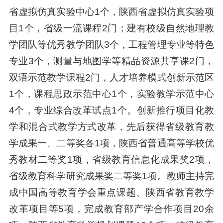
省虚拟仿真实验中心1个，陕西省虚拟仿真实验项
目1个，省级一流课程2门；建有校级自然地理教
学团队等优秀教学团队3个，工程管理专业等特色
专业3个，测量与地图学等精品资源共享课2门，
双语示范教学课程2门，人才培养模式创新示范区
1个，课程思政示范中心1个，实验教学示范中心
4个，专业综合改革试点1个。创新推行项目化教
学和混合式教学方式改革，先后获得省级教育教
学成果一、二等奖各1项，陕西省普通高等学校优
秀教材二等奖1项，省级教育信息化成果奖2项，
省级教育科学研究成果奖二等奖1项。教师主持完
成中国高等教育学会重点课题、陕西省教育教学
改革项目等5项，完成教育部产学合作项目20余