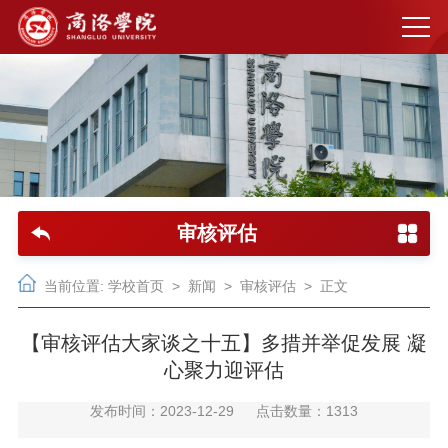
审核评估
当前位置:
学校首页
>
新闻
>
审核评估
> 正文
【审核评估大家谈之十五】多措并举促发展 凝
心聚力迎评估
发布时间：2023-12-29
点击数量：
1313