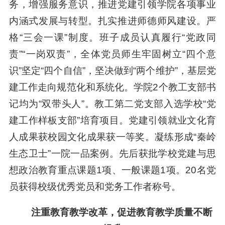
务，增强服务意识，推进党建引领学院各项事业
内涵式发展与转型。扎实推进师德师风建设。严
格“三会一课”制度。班子成员认真履行“党政同
责”“一岗双责”，全体党员师生牢固树立“四个意
识”坚定“四个自信”，坚决做到“两个维护”，基层党
建工作走向规范化和系统化。学院2个教工支部书
记均为“双带头人”。教工第二党支部入选学校“党
建工作样板支部”培育项目。党建引领就业文化育
人成果获校园文化成果获一等奖。凝练形成“秦岭
生态卫士”一院一品案例。先后获批学校党建与思
想政治教育重点课题1项、一般课题1项。20名党
员获得校级优秀党员和党务工作者称号。
注重教育教学改革，促进教育教学质量不断