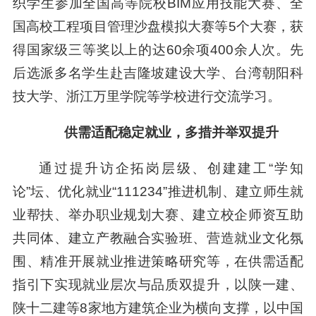
织学生参加全国高等院校BIM应用技能大赛、全
国高校工程项目管理沙盘模拟大赛等5个大赛，获
得国家级三等奖以上的达60余项400余人次。先
后选派多名学生赴吉隆坡建设大学、台湾朝阳科
技大学、浙江万里学院等学校进行交流学习。
供需适配稳定就业，多措并举双提升
通过提升访企拓岗层级、创建建工“学知
论”坛、优化就业“111234”推进机制、建立师生就
业帮扶、举办职业规划大赛、建立校企师资互助
共同体、建立产教融合实验班、营造就业文化氛
围、精准开展就业推进策略研究等，在供需适配
指引下实现就业层次与品质双提升，以陕一建、
陕十二建等8家地方建筑企业为横向支撑，以中国