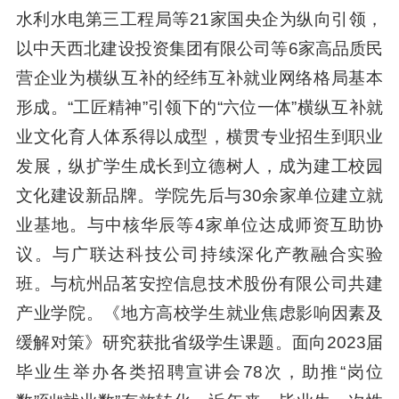
水利水电第三工程局等21家国央企为纵向引领，
以中天西北建设投资集团有限公司等6家高品质民
营企业为横纵互补的经纬互补就业网络格局基本
形成。“工匠精神”引领下的“六位一体”横纵互补就
业文化育人体系得以成型，横贯专业招生到职业
发展，纵扩学生成长到立德树人，成为建工校园
文化建设新品牌。学院先后与30余家单位建立就
业基地。与中核华辰等4家单位达成师资互助协
议。与广联达科技公司持续深化产教融合实验
班。与杭州品茗安控信息技术股份有限公司共建
产业学院。《地方高校学生就业焦虑影响因素及
缓解对策》研究获批省级学生课题。面向2023届
毕业生举办各类招聘宣讲会78次，助推“岗位