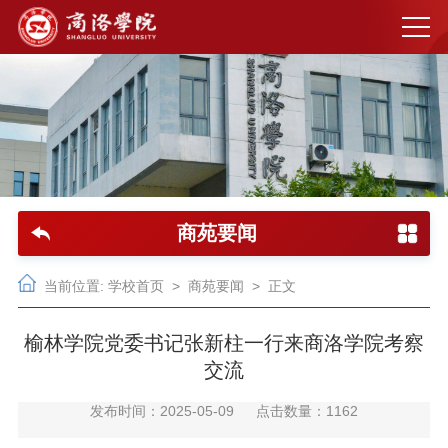
商苑要闻
当前位置:
学校首页
>
商苑要闻
> 正文
榆林学院党委书记张新柱一行来商洛学院考察
交流
发布时间：2025-05-09
点击数量：
1162