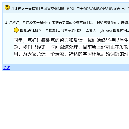
丹江校区一号楼311自习室空调问题
匿名用户于2026-06-05 09:58:08 发表
已回
老师您好，丹江校区一号楼311考研自习室的空调不能制冷，最近气温炎热，麻
回复:丹江校区一号楼311自习室空调问题 回复人：lyb_xzxx 回复时间:2026-06
同学，您好！感谢您的留言和反馈！我们始终坚持以学生
题，我们已经第一时间跟进处理，目前新压缩机正在发货
用，为大家营造一个清凉、舒适的学习环境。感谢您的理
关闭