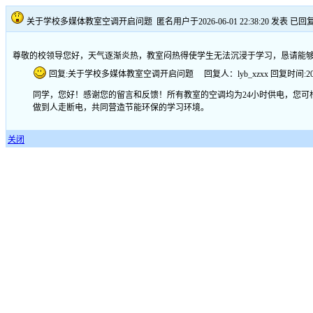
关于学校多媒体教室空调开启问题
匿名用户于2026-06-01 22:38:20 发表
已回
尊敬的校领导您好，天气逐渐炎热，教室闷热得使学生无法沉浸于学习，恳请能
回复:关于学校多媒体教室空调开启问题 回复人：lyb_xzxx 回复时间:2026-06-
同学，您好！感谢您的留言和反馈！所有教室的空调均为24小时供电，您
做到人走断电，共同营造节能环保的学习环境。
关闭