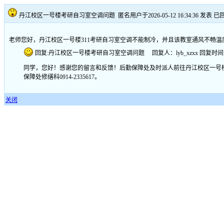
丹江校区一号楼考研自习室空调问题
匿名用户于2026-05-12 16:34:36 发表
已
老师您好，丹江校区一号楼311考研自习室空调不能制冷，并且该教室通风不畅
回复:丹江校区一号楼考研自习室空调问题 回复人：lyb_xzxx 回复时间:2026-0
同学，您好！感谢您的留言和反馈！后勤保障处及时派人前往丹江校区一号楼
保障处修缮科0914-2335617。
关闭