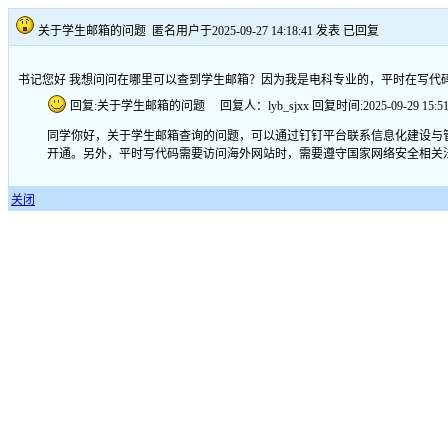
关于学生邮箱的问题
匿名用户于2025-09-27 14:18:41 发表
已回复
书记您好 我想问问在哪里可以查到学生邮箱？因为我是电科专业的，平时在写代
回复:关于学生邮箱的问题 回复人：lyb_sjxx 回复时间:2025-09-29 15:51:
同学你好，关于学生邮箱查询的问题，可以通过钉钉平台联系信息化建设与
开通。另外，平时写代码需要访问海外网站时，需要遵守国家网络安全相关法
关闭